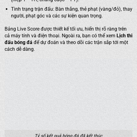
Tình trạng trận đấu: Bàn thắng, thẻ phạt (vàng/đỏ), thay
người, phạt góc và các sự kiện quan trọng.
Bảng Live Score được thiết kế tối ưu, hiển thị rõ ràng trên
cả máy tính và điện thoại. Ngoài ra, bạn có thể xem
Lịch thi
đấu bóng đá
để dự đoán và theo dõi các trận sắp tới một
cách dễ dàng.
Tỷ số kết quả bóng đá đã kết thúc