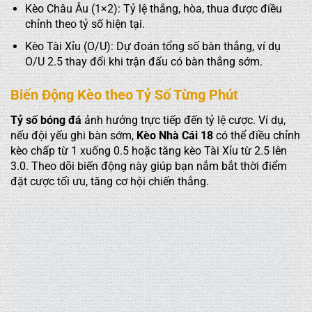
Kèo Châu Âu (1×2): Tỷ lệ thắng, hòa, thua được điều
chỉnh theo tỷ số hiện tại.
Kèo Tài Xỉu (O/U): Dự đoán tổng số bàn thắng, ví dụ
O/U 2.5 thay đổi khi trận đấu có bàn thắng sớm.
Biến Động Kèo theo Tỷ Số Từng Phút
Tỷ số bóng đá
ảnh hưởng trực tiếp đến tỷ lệ cược. Ví dụ,
nếu đội yếu ghi bàn sớm,
Kèo Nhà Cái 18
có thể điều chỉnh
kèo chấp từ 1 xuống 0.5 hoặc tăng kèo Tài Xỉu từ 2.5 lên
3.0. Theo dõi biến động này giúp bạn nắm bắt thời điểm
đặt cược tối ưu, tăng cơ hội chiến thắng.