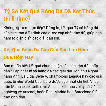
Tỷ Số Kết Quả Bóng Đá Đã Kết Thúc
(Full-time)
Không kịp xem trực tiếp? Đừng lo, kết quả
Tỷ số bóng đá
của các trận đấu đỉnh cao được cập nhật đầy đủ, giúp bạn
nắm rõ diễn biến các giải đấu lớn.
Kết Quả Bóng Đá Các Giải Đấu Lớn Hôm
Qua/Hôm Nay
Bạn muốn biết kết quả chung cuộc của các trận đấu hấp
dẫn? Cập nhật
tỷ số bóng đá
các giải đấu lớn như Ngoại
hạng Anh, La Liga, Serie A, Champions League hay các giải
quốc tế như World Cup, Euro được cập nhật chi tiết. Ví dụ,
trận Manchester United vs Arsenal kết thúc với tỷ số 2-1
nghiêng về Arsenal, hoặc Real Madrid hòa Barcelona 0-0
đầy kịch tính.