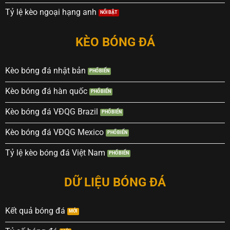
Tỷ lệ kèo ngoại hạng anh
KÈO BÓNG ĐÁ
Kèo bóng đá nhật bản
Kèo bóng đá hàn quốc
Kèo bóng đá VĐQG Brazil
Kèo bóng đá VĐQG Mexico
Tỷ lệ kèo bóng đá Việt Nam
DỮ LIỆU BÓNG ĐÁ
Kết quả bóng đá