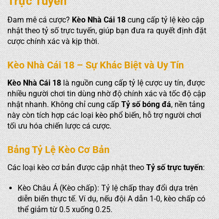
Trực Tuyến
Đam mê cá cược?
Kèo Nhà Cái 18
cung cấp tỷ lệ kèo cập
nhật theo tỷ số trực tuyến, giúp bạn đưa ra quyết định đặt
cược chính xác và kịp thời.
Kèo Nhà Cái 18 – Sự Khác Biệt và Uy Tín
Kèo Nhà Cái 18
là nguồn cung cấp tỷ lệ cược uy tín, được
nhiều người chơi tin dùng nhờ độ chính xác và tốc độ cập
nhật nhanh. Không chỉ cung cấp
Tỷ số bóng đá
, nền tảng
này còn tích hợp các loại kèo phổ biến, hỗ trợ người chơi
tối ưu hóa chiến lược cá cược.
Bảng Tỷ Lệ Kèo Cơ Bản
Các loại kèo cơ bản được cập nhật theo
Tỷ số trực tuyến
:
Kèo Châu Á (Kèo chấp): Tỷ lệ chấp thay đổi dựa trên
diễn biến thực tế. Ví dụ, nếu đội A dẫn 1-0, kèo chấp có
thể giảm từ 0.5 xuống 0.25.